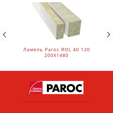
Ламель Paroc ROL 40 120
200X1480