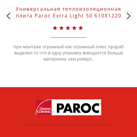
Универсальная теплоизоляционная
плита Paroc Extra Light 50 610X1220
при монтаже огромный как огромный плюс прораб
выделил то что в одну упаковку вмещается больше
материала чем роквул..