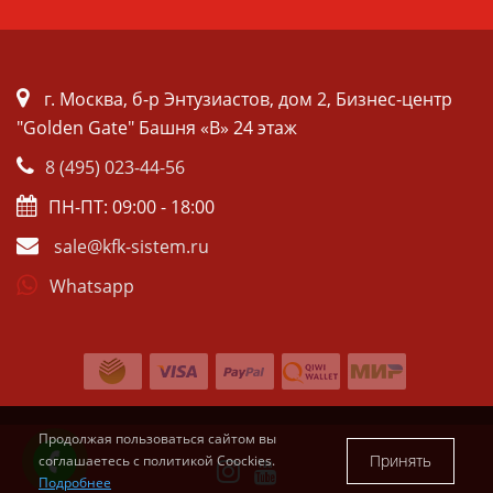
г. Москва, б-р Энтузиастов, дом 2, Бизнес-центр
"Golden Gate" Башня «B» 24 этаж
8 (495) 023-44-56
ПН-ПТ: 09:00 - 18:00
sale@kfk-sistem.ru
Whatsapp
Продолжая пользоваться сайтом вы
Принять
соглашаетесь с политикой Coockies.
Подробнее